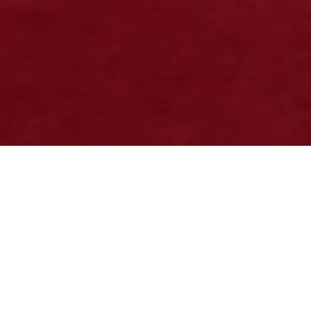
2022.10.03
11月の東京教会・関東教会の行事と開所日
の御案内
東京教会・関東教会の【令和４年１１月】の行事と開所日につい