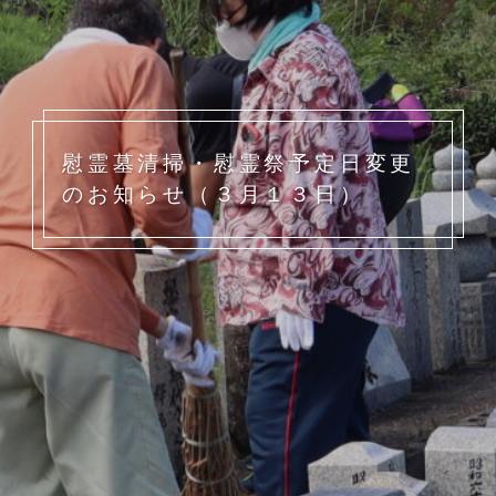
慰霊墓清掃・慰霊祭予定日変更
のお知らせ（３月１３日）