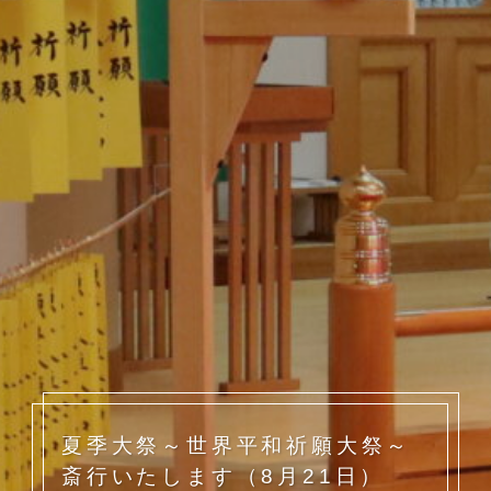
夏季大祭～世界平和祈願大祭～
斎行いたします（8月21日）