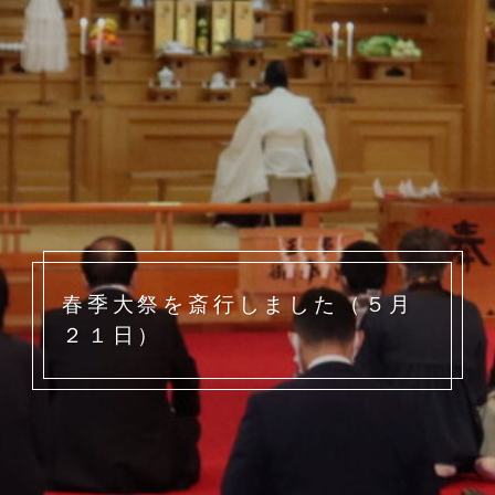
春季大祭を斎行しました（５月
２１日）