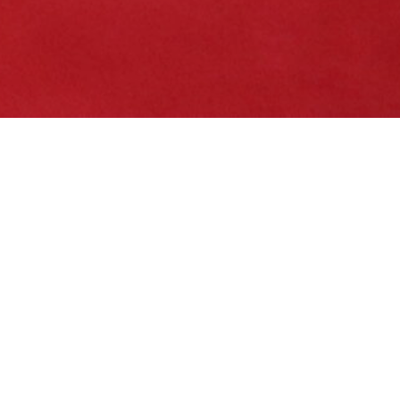
2023.05.27
春季大祭を斎行しました（５月２１日）