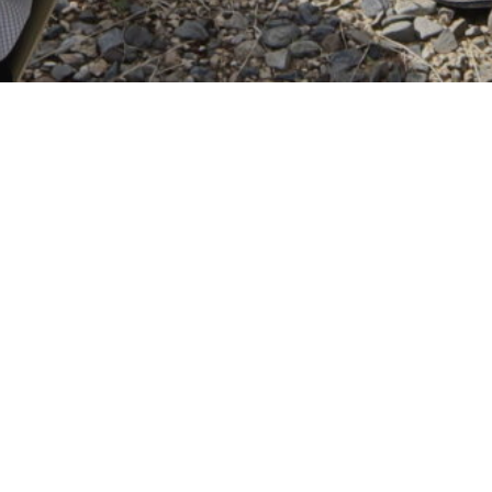
2022.10.13
平和霊廟合祀祭を斎行致しました（9月20
日）