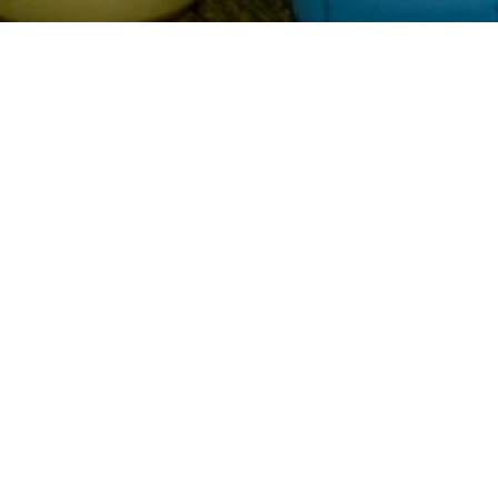
2026.03.26
春の御彼岸のご供養を執り行いました